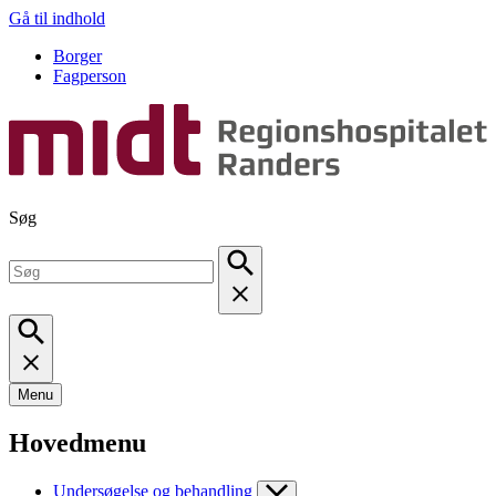
Gå til indhold
Borger
Fagperson
Søg
Menu
Hovedmenu
Undersøgelse og behandling