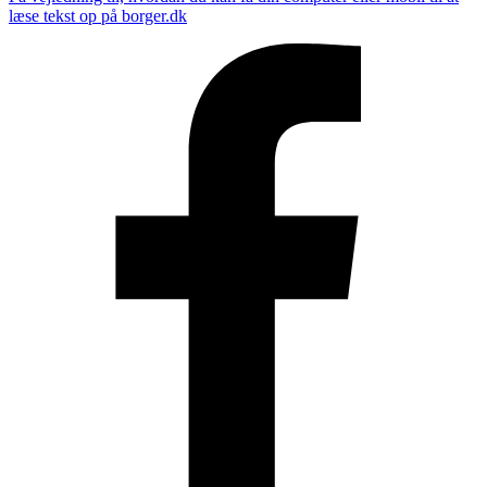
læse tekst op på borger.dk