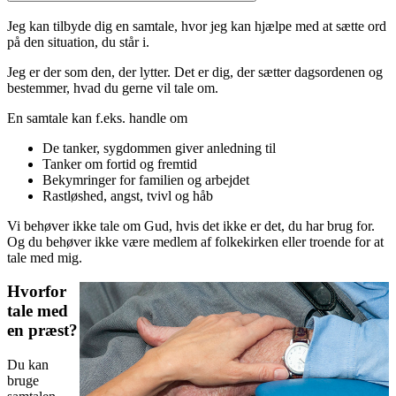
Jeg kan tilbyde dig en samtale, hvor jeg kan hjælpe med at sætte ord
på den situation, du står i.
Jeg er der som den, der lytter. Det er dig, der sætter dagsordenen og
bestemmer, hvad du gerne vil tale om.
En samtale kan f.eks. handle om
De tanker, sygdommen giver anledning til
Tanker om fortid og fremtid
Bekymringer for familien og arbejdet
Rastløshed, angst, tvivl og håb
Vi behøver ikke tale om Gud, hvis det ikke er det, du har brug for.
Og du behøver ikke være medlem af folkekirken eller troende for at
tale med mig.
Hvorfor
tale med
en præst?
Du kan
bruge