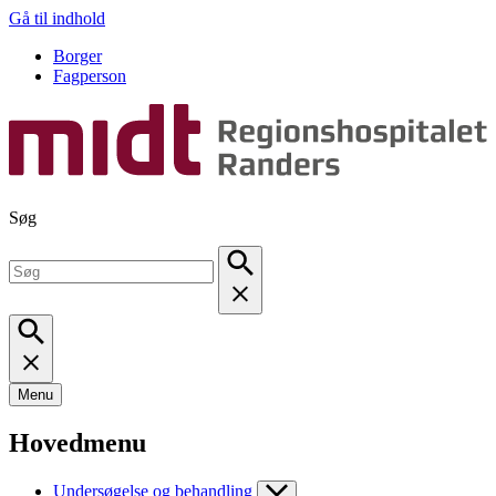
Gå til indhold
Borger
Fagperson
Søg
Menu
Hovedmenu
Undersøgelse og behandling