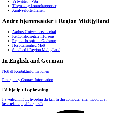
Vi bygger - Vita
Tilsyns- og kontrolrapporter
Analysefortegnelsen
Andre hjemmesider i Region Midtjylland
Aarhus Universitetshospital
Regionshospitalet Horsens
Regionshospitalet Gødstrup
Hospitalsenhed Midt
Sundhed i Region Midtjylland
In English and German
Notfall Kontaktinformationen
Emergency Contact Information
Få hjælp til oplæsning
Få vejledning til, hvordan du kan få din computer eller mobil til at
læse tekst op på borger.dk