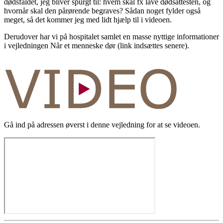
dødsfaldet, jeg bliver spurgt til: hvem skal fx lave dødsattesten, og
hvornår skal den pårørende begraves? Sådan noget fylder også
meget, så det kommer jeg med lidt hjælp til i videoen.
Derudover har vi på hospitalet samlet en masse nyttige informationer
i vejledningen Når et menneske dør (link indsættes senere).
Gå ind på adressen øverst i denne vejledning for at se videoen.