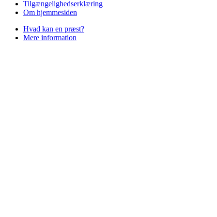
Tilgængelighedserklæring
Om hjemmesiden
Hvad kan en præst?
Mere information