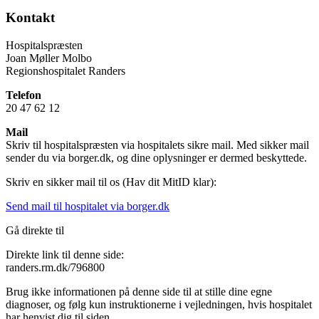
Kontakt
Hospitalspræsten
Joan Møller Molbo
Regionshospitalet Randers
Telefon
20 47 62 12
Mail
Skriv til hospitalspræsten via hospitalets sikre mail. Med sikker mail
sender du via borger.dk, og dine oplysninger er dermed beskyttede.
Skriv en sikker mail til os (Hav dit MitID klar):
Send mail til hospitalet via borger.dk
Gå direkte til
Direkte link til denne side:
randers.rm.dk/796800
Brug ikke informationen på denne side til at stille dine egne
diagnoser, og følg kun instruktionerne i vejledningen, hvis hospitalet
har henvist dig til siden.