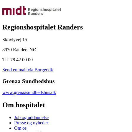
Regionshospitalet Randers
Skovlyvej 15
8930 Randers NØ
Tlf. 78 42 00 00
Send en mail via Borger.dk
Grenaa Sundhedshus
www.grenaasundhedshus.dk
Om hospitalet
Job og uddannelse
Presse og nyheder
Om os