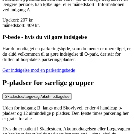
længere periode, kan købe uge- eller månedskort i Informationen
ved indgang A.
Ugekort: 207 kr.
månedskort: 409 kr.
P-bøde - hvis du vil gøre indsigelse
Har du modtaget en parkeringsbøde, som du mener er uberettiget, er
du altid velkommen til at gøre indsigelse til Q-park, der står for
driften af hospitalets parkeringspladser.
Gør indsigelse mod en parkeringsbøde
P-pladser for særlige grupper
Skadestue/lægevagt/akutmodtagelse
Uden for indgang B, langs med Skovlyvej, er der 4 handicap p-
pladser og 12 almindelige p-pladser. Den første times parkering her
er gratis for alle.
Hvis du er patient i Skadestuen, Akutmodtagelsen eller Lægevagten