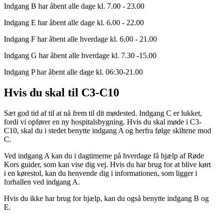
Indgang B har åbent alle dage kl. 7.00 - 23.00
Indgang E har åbent alle dage kl. 6.00 - 22.00
Indgang F har åbent alle hverdage kl. 6.00 - 21.00
Indgang G har åbent alle hverdage kl. 7.30 -15.00
Indgang P har åbent alle dage kl. 06:30-21.00
Hvis du skal til C3-C10
Sæt god tid af til at nå frem til dit mødested. Indgang C er lukket,
fordi vi opfører en ny hospitalsbygning. Hvis du skal møde i C3-
C10, skal du i stedet benytte indgang A og herfra følge skiltene mod
C.
Ved indgang A kan du i dagtimerne på hverdage få hjælp af Røde
Kors guider, som kan vise dig vej. Hvis du har brug for at blive kørt
i en kørestol, kan du henvende dig i informationen, som ligger i
forhallen ved indgang A.
Hvis du ikke har brug for hjælp, kan du også benytte indgang B og
E.