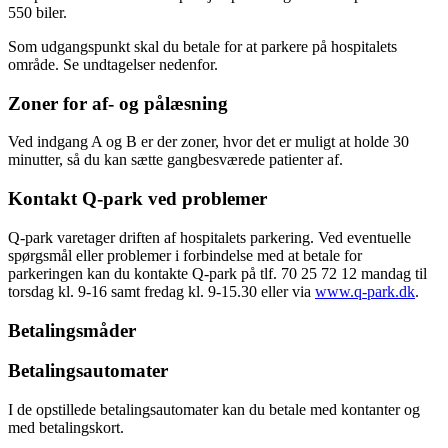
550 biler.
Som udgangspunkt skal du betale for at parkere på hospitalets
område. Se undtagelser nedenfor.
Zoner for af- og pålæsning
Ved indgang A og B er der zoner, hvor det er muligt at holde 30
minutter, så du kan sætte gangbesværede patienter af.
Kontakt Q-park ved problemer
Q-park varetager driften af hospitalets parkering. Ved eventuelle
spørgsmål eller problemer i forbindelse med at betale for
parkeringen kan du kontakte Q-park på tlf. 70 25 72 12 mandag til
torsdag kl. 9-16 samt fredag kl. 9-15.30 eller via
www.q-park.dk
.
Betalingsmåder
Betalingsautomater
I de opstillede betalingsautomater kan du betale med kontanter og
med betalingskort.