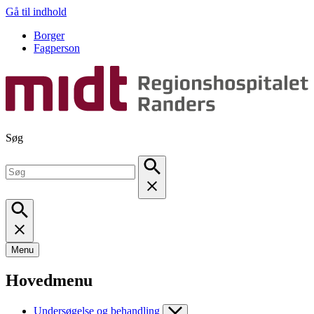
Gå til indhold
Borger
Fagperson
Søg
Menu
Hovedmenu
Undersøgelse og behandling