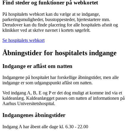
Find steder og funktioner på webkortet
På hospitalets webkort kan du vælge at se indgange,
parkeringsmuligheder, busstoppesteder, hjertestartere mm.
Derudover kan du finde placering for alle hospitalets afsnit og
klinikker ved at skrive navnet i kortets søgefelt.
Se hospitalets webkort
Åbningstider for hospitalets indgange
Indgange er aflåst om natten
Indgangene på hospitalet har forskellige åbningstider, men alle
indgange er som udgangspunkt aflåst om natten.
Ved indgang A, B, E og P er det dog muligt at komme ind via et
kaldeanlæg. Kaldeanlægget passes om natten af informationen på
Aarhus Universitetshospital.
Indgangenes åbningstider
Indgang A har åbent alle dage kl. 6.30 - 22.00