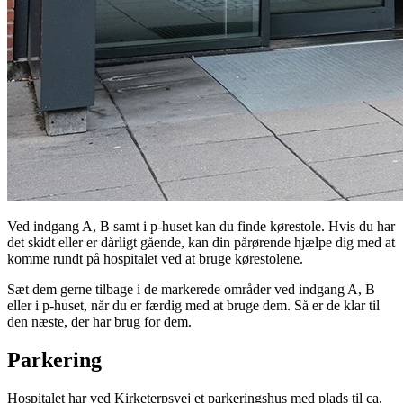
Ved indgang A, B samt i p-huset kan du finde kørestole. Hvis du har
det skidt eller er dårligt gående, kan din pårørende hjælpe dig med at
komme rundt på hospitalet ved at bruge kørestolene.
Sæt dem gerne tilbage i de markerede områder ved indgang A, B
eller i p-huset, når du er færdig med at bruge dem. Så er de klar til
den næste, der har brug for dem.
Parkering
Hospitalet har ved Kirketerpsvej et parkeringshus med plads til ca.