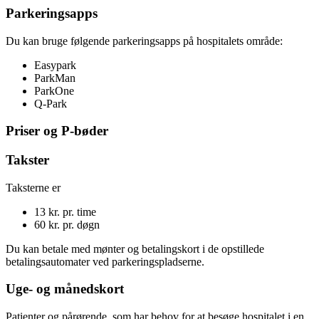
Parkeringsapps
Du kan bruge følgende parkeringsapps på hospitalets område:
Easypark
ParkMan
ParkOne
Q-Park
Priser og P-bøder
Takster
Taksterne er
13 kr. pr. time
60 kr. pr. døgn
Du kan betale med mønter og betalingskort i de opstillede
betalingsautomater ved parkeringspladserne.
Uge- og månedskort
Patienter og pårørende, som har behov for at besøge hospitalet i en