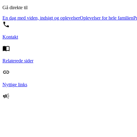
Gå direkte til
En dag med viden, indsigt og oplevelser
Oplevelser for hele familien
P
Kontakt
Relaterede sider
Nyttige links