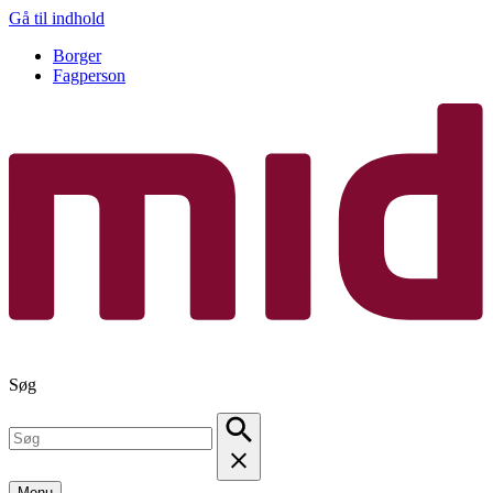
Gå til indhold
Borger
Fagperson
Søg
Menu