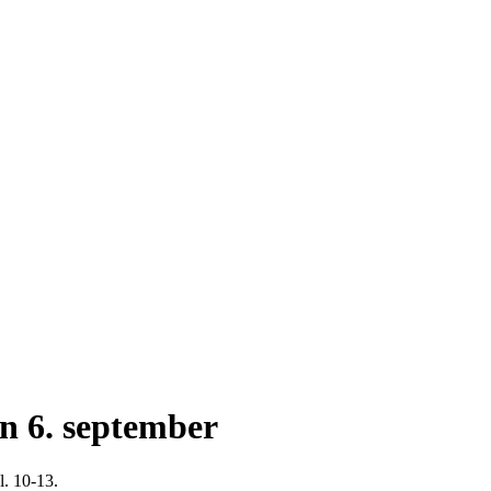
en 6. september
l. 10-13.