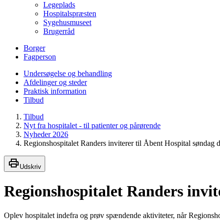
Legeplads
Hospitalspræsten
Sygehusmuseet
Brugerråd
Borger
Fagperson
Undersøgelse og behandling
Afdelinger og steder
Praktisk information
Tilbud
Tilbud
Nyt fra hospitalet - til patienter og pårørende
Nyheder 2026
Regionshospitalet Randers inviterer til Åbent Hospital søndag 
Udskriv
Regionshospitalet Randers invit
Oplev hospitalet indefra og prøv spændende aktiviteter, når Regionsho