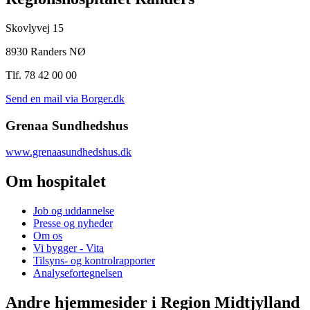
Skovlyvej 15
8930 Randers NØ
Tlf. 78 42 00 00
Send en mail via Borger.dk
Grenaa Sundhedshus
www.grenaasundhedshus.dk
Om hospitalet
Job og uddannelse
Presse og nyheder
Om os
Vi bygger - Vita
Tilsyns- og kontrolrapporter
Analysefortegnelsen
Andre hjemmesider i Region Midtjylland