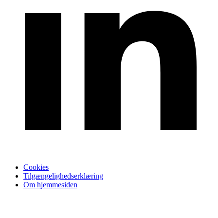
Cookies
Tilgængelighedserklæring
Om hjemmesiden