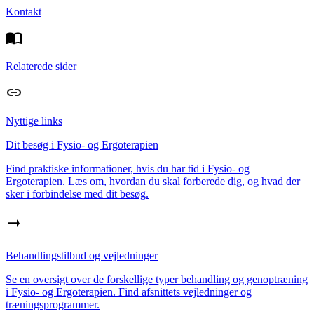
Kontakt
Relaterede sider
Nyttige links
Dit besøg i Fysio- og Ergoterapien
Find praktiske informationer, hvis du har tid i Fysio- og
Ergoterapien. Læs om, hvordan du skal forberede dig, og hvad der
sker i forbindelse med dit besøg.
Behandlingstilbud og vejledninger
Se en oversigt over de forskellige typer behandling og genoptræning
i Fysio- og Ergoterapien. Find afsnittets vejledninger og
træningsprogrammer.