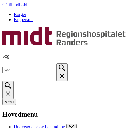
Gå til indhold
Borger
Fagperson
Søg
Menu
Hovedmenu
Undersøgelse og behandling