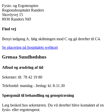
Fysio- og Ergoterapien
Regionshospitalet Randers
Skovlyvej 15
8930 Randers NØ
Find vej
Benyt indgang A, følg skiltningen mod C og gå derefter til C4.
Se placering på hospitalets webkort
Grenaa Sundhedshus
Afbud og ændring af tid
Sekretær: tlf. 78 42 19 80
Telefontid: mandag - fredag: kl. 8-11.30
Spørgsmål til behandling og genoptræning
Læg besked hos sekretæren. Du vil derefter blive kontaktet af en
fysio- eller ergoterapeut.