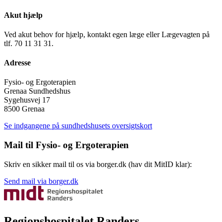
Akut hjælp
Ved akut behov for hjælp, kontakt egen læge eller Lægevagten på
tlf. 70 11 31 31.
Adresse
Fysio- og Ergoterapien
Grenaa Sundhedshus
Sygehusvej 17
8500 Grenaa
Se indgangene på sundhedshusets oversigtskort
Mail til Fysio- og Ergoterapien
Skriv en sikker mail til os via borger.dk (hav dit MitID klar):
Send mail via borger.dk
Regionshospitalet Randers