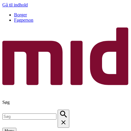
Gå til indhold
Borger
Fagperson
Søg
Menu