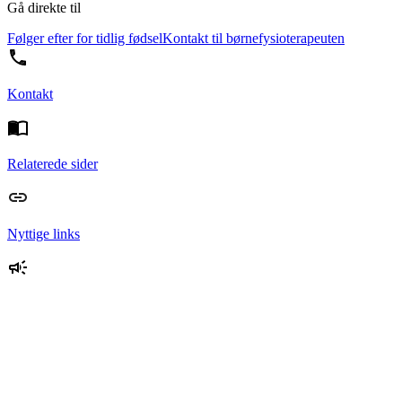
Gå direkte til
Følger efter for tidlig fødsel
Kontakt til børnefysioterapeuten
Kontakt
Relaterede sider
Nyttige links