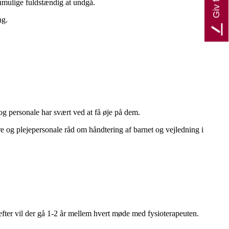
 umulige fuldstændig at undgå.
ng.
e og personale har svært ved at få øje på dem.
 og plejepersonale råd om håndtering af barnet og vejledning i
refter vil der gå 1-2 år mellem hvert møde med fysioterapeuten.