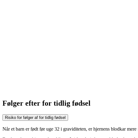
Følger efter for tidlig fødsel
Risiko for følger af for tidlig fødsel
Når et barn er født før uge 32 i graviditeten, er hjernens blodkar mere