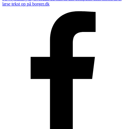
læse tekst op på borger.dk