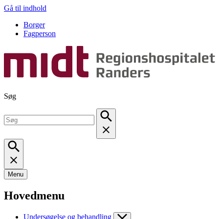
Gå til indhold
Borger
Fagperson
Søg
Menu
Hovedmenu
Undersøgelse og behandling