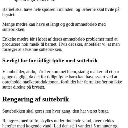
Barnet skal have hele spidsen i munden, og læberne skal hvile på
brystet.
Mange mødre kan have et langt og godt ammeforløb med
suttebrikken.
Enkelte mødre får i løbet af deres ammeforløb problemer med at
producere nok mælk til barnet. Hvis det sker, anbefaler vi, at man
forsøger at afvænne suttebrikken.
Særligt for for tidligt fødte med suttebrik
Vi anbefaler, at du, når I er kommet hjem, stadig malker ud et par
gange dagligt, da det for tidligt fødte barn kan have svært ved at
opretholde mælkeproduktionen, fordi det har færre kræfter og ikke
sutter direkte på brystet.
Rengøring af suttebrik
Suttebrikken skal gøres ren hver gang, den har været brugt.
Rengøres med sulfo, skylles under rindende vand, overhældes
herefter med kogende vand. Lad den stå i vandet i 5 minutter og