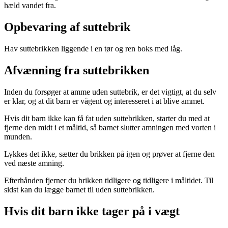
hæld vandet fra.
Opbevaring af suttebrik
Hav suttebrikken liggende i en tør og ren boks med låg.
Afvænning fra suttebrikken
Inden du forsøger at amme uden suttebrik, er det vigtigt, at du selv
er klar, og at dit barn er vågent og interesseret i at blive ammet.
Hvis dit barn ikke kan få fat uden suttebrikken, starter du med at
fjerne den midt i et måltid, så barnet slutter amningen med vorten i
munden.
Lykkes det ikke, sætter du brikken på igen og prøver at fjerne den
ved næste amning.
Efterhånden fjerner du brikken tidligere og tidligere i måltidet. Til
sidst kan du lægge barnet til uden suttebrikken.
Hvis dit barn ikke tager på i vægt