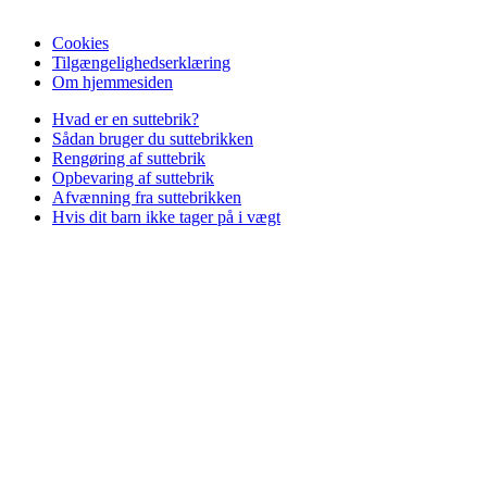
Cookies
Tilgængelighedserklæring
Om hjemmesiden
Hvad er en suttebrik?
Sådan bruger du suttebrikken
Rengøring af suttebrik
Opbevaring af suttebrik
Afvænning fra suttebrikken
Hvis dit barn ikke tager på i vægt