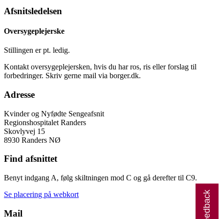
Afsnitsledelsen
Oversygeplejerske
Stillingen er pt. ledig.
Kontakt oversygeplejersken, hvis du har ros, ris eller forslag til
forbedringer. Skriv gerne mail via borger.dk.
Adresse
Kvinder og Nyfødte Sengeafsnit
Regionshospitalet Randers
Skovlyvej 15
8930 Randers NØ
Find afsnittet
Benyt indgang A, følg skiltningen mod C og gå derefter til C9.
Giv feedback
Se placering på webkort
Mail