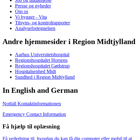
Job og uddannelse
Presse og nyheder
Om os
Vi bygger - Vita
Tilsyns- og kontrolrapporter
Analysefortegnelsen
Andre hjemmesider i Region Midtjylland
Aarhus Universitetshospital
Regionshospitalet Horsens
Regionshospitalet Gødstrup
Hospitalsenhed Midt
Sundhed i Region Midtjylland
In English and German
Notfall Kontaktinformationen
Emergency Contact Information
Få hjælp til oplæsning
Få vejledning til, hvordan du kan få din computer eller mobil til at