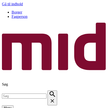
Gå til indhold
Borger
Fagperson
Søg
Menu