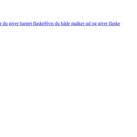
 du giver barnet flaske
Hvis du både malker ud og giver flaske