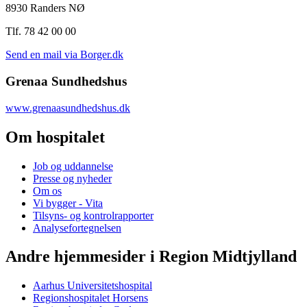
8930 Randers NØ
Tlf. 78 42 00 00
Send en mail via Borger.dk
Grenaa Sundhedshus
www.grenaasundhedshus.dk
Om hospitalet
Job og uddannelse
Presse og nyheder
Om os
Vi bygger - Vita
Tilsyns- og kontrolrapporter
Analysefortegnelsen
Andre hjemmesider i Region Midtjylland
Aarhus Universitetshospital
Regionshospitalet Horsens