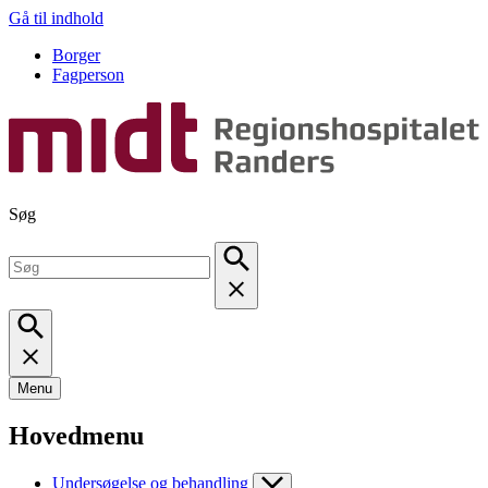
Gå til indhold
Borger
Fagperson
Søg
Menu
Hovedmenu
Undersøgelse og behandling