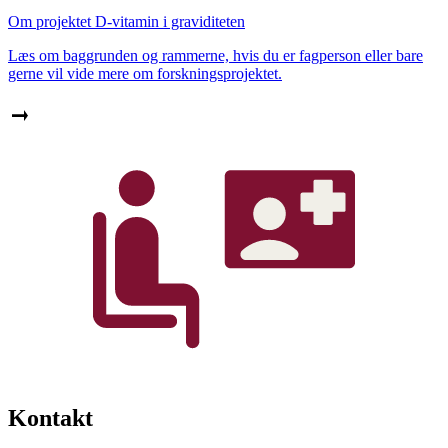
Om projektet D-vitamin i graviditeten
Læs om baggrunden og rammerne, hvis du er fagperson eller bare
gerne vil vide mere om forskningsprojektet.
Kontakt