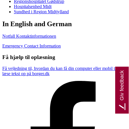
Regionshospitalet Gødstrup
Hospitalsenhed Midt
Sundhed i Region Midtjylland
In English and German
Notfall Kontaktinformationen
Emergency Contact Information
Få hjælp til oplæsning
Få vejledning til, hvordan du kan få din computer eller mobil til at
Giv feedback
læse tekst op på borger.dk