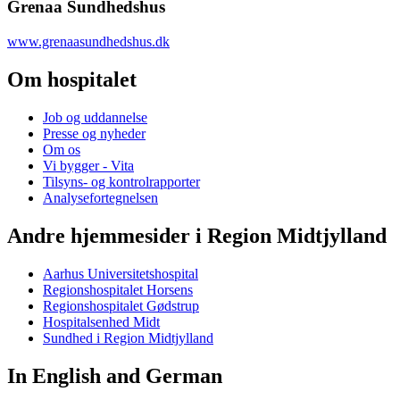
Grenaa Sundhedshus
www.grenaasundhedshus.dk
Om hospitalet
Job og uddannelse
Presse og nyheder
Om os
Vi bygger - Vita
Tilsyns- og kontrolrapporter
Analysefortegnelsen
Andre hjemmesider i Region Midtjylland
Aarhus Universitetshospital
Regionshospitalet Horsens
Regionshospitalet Gødstrup
Hospitalsenhed Midt
Sundhed i Region Midtjylland
In English and German