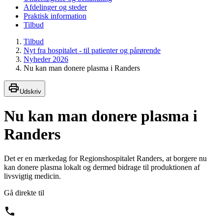
Afdelinger og steder
Praktisk information
Tilbud
Tilbud
Nyt fra hospitalet - til patienter og pårørende
Nyheder 2026
Nu kan man donere plasma i Randers
Udskriv
Nu kan man donere plasma i
Randers
Det er en mærkedag for Regionshospitalet Randers, at borgere nu
kan donere plasma lokalt og dermed bidrage til produktionen af
livsvigtig medicin.
Gå direkte til