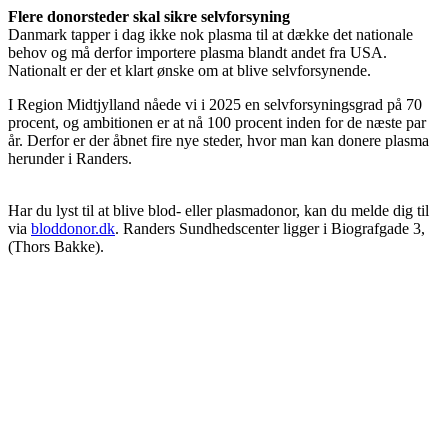
Flere donorsteder skal sikre selvforsyning
Danmark tapper i dag ikke nok plasma til at dække det nationale
behov og må derfor importere plasma blandt andet fra USA.
Nationalt er der et klart ønske om at blive selvforsynende.
I Region Midtjylland nåede vi i 2025 en selvforsyningsgrad på 70
procent, og ambitionen er at nå 100 procent inden for de næste par
år. Derfor er der åbnet fire nye steder, hvor man kan donere plasma
herunder i Randers.
Har du lyst til at blive blod- eller plasmadonor, kan du melde dig til
via
bloddonor.dk
. Randers Sundhedscenter ligger i Biografgade 3,
(Thors Bakke).