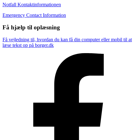
Notfall Kontaktinformationen
Emergency Contact Information
Få hjælp til oplæsning
Få vejledning til, hvordan du kan få din computer eller mobil til at
læse tekst op på borger.dk