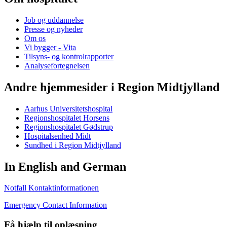
Job og uddannelse
Presse og nyheder
Om os
Vi bygger - Vita
Tilsyns- og kontrolrapporter
Analysefortegnelsen
Andre hjemmesider i Region Midtjylland
Aarhus Universitetshospital
Regionshospitalet Horsens
Regionshospitalet Gødstrup
Hospitalsenhed Midt
Sundhed i Region Midtjylland
In English and German
Notfall Kontaktinformationen
Emergency Contact Information
Få hjælp til oplæsning