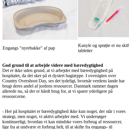
Kanyle og sprøjte er nu ski
Engangs "nyrebakke" af pap
tabletter
God grund til at arbejde videre med bæredygtighed
Det er ikke uden grund, at vi arbejder med bæredygtighed på
hospitalet, da det sker på et dystert bagtæppe. I oversigten over
Country Overshoot Day, ses det tydeligt, hvornår verdens lande har
brugt deres andel af jordens ressourcer. Danmark rammer dagen
allerede nu, så der er hårdt brug for, at vi sparer yderligere på
ressourcerne.
- Her på hospitalet er bæredygtighed ikke kun noget, der står i vores
strategi, men noget, vi aktivt arbejder med. Vi undersøger
kontinuerligt, hvordan vi kan mindske vores forbrug af ressourcer,
lige fra at undvære et forbrug helt, til at skifte fra engangs- til