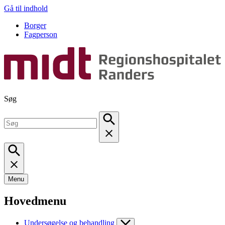
Gå til indhold
Borger
Fagperson
Søg
Menu
Hovedmenu
Undersøgelse og behandling