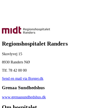
Regionshospitalet Randers
Skovlyvej 15
8930 Randers NØ
Tlf. 78 42 00 00
Send en mail via Borger.dk
Grenaa Sundhedshus
www.grenaasundhedshus.dk
Om hospitalet