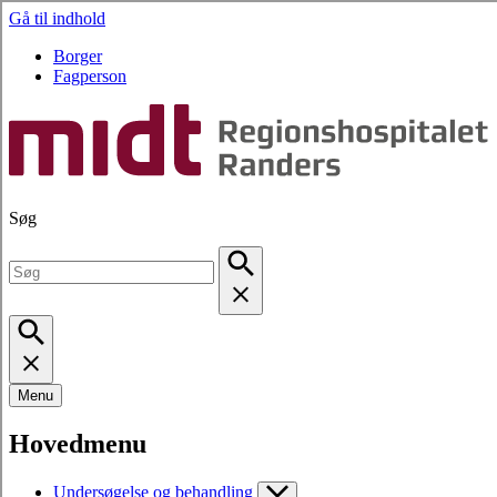
Gå til indhold
Borger
Fagperson
Søg
Menu
Hovedmenu
Undersøgelse og behandling