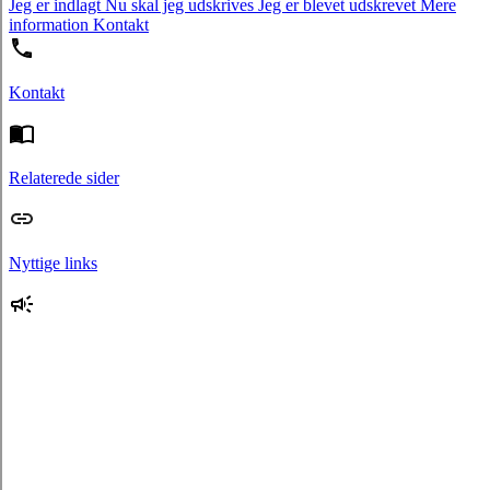
Jeg er indlagt
Nu skal jeg udskrives
Jeg er blevet udskrevet
Mere
information
Kontakt
Kontakt
Relaterede sider
Nyttige links