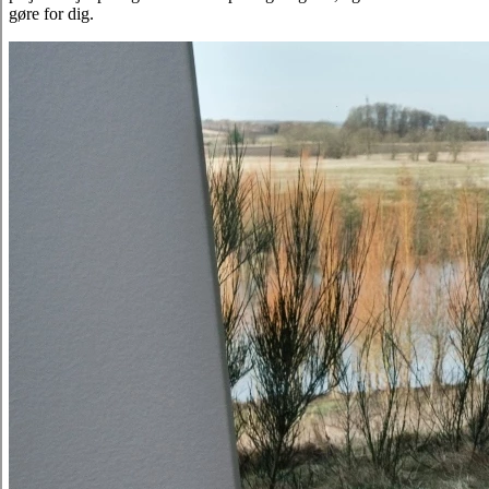
gøre for dig.