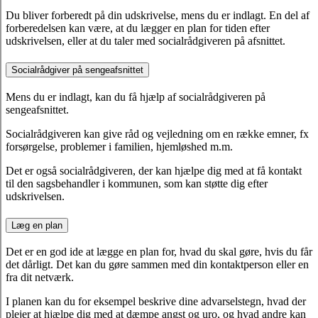
Du bliver forberedt på din udskrivelse, mens du er indlagt. En del af
forberedelsen kan være, at du lægger en plan for tiden efter
udskrivelsen, eller at du taler med socialrådgiveren på afsnittet.
Socialrådgiver på sengeafsnittet
Mens du er indlagt, kan du få hjælp af socialrådgiveren på
sengeafsnittet.
Socialrådgiveren kan give råd og vejledning om en række emner, fx
forsørgelse, problemer i familien, hjemløshed m.m.
Det er også socialrådgiveren, der kan hjælpe dig med at få kontakt
til den sagsbehandler i kommunen, som kan støtte dig efter
udskrivelsen.
Læg en plan
Det er en god ide at lægge en plan for, hvad du skal gøre, hvis du får
det dårligt. Det kan du gøre sammen med din kontaktperson eller en
fra dit netværk.
I planen kan du for eksempel beskrive dine advarselstegn, hvad der
plejer at hjælpe dig med at dæmpe angst og uro, og hvad andre kan