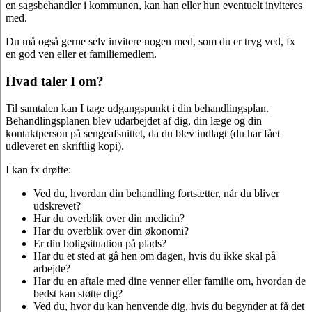
en sagsbehandler i kommunen, kan han eller hun eventuelt inviteres
med.
Du må også gerne selv invitere nogen med, som du er tryg ved, fx
en
god ven eller et familiemedlem.
Hvad taler I om?
Til samtalen kan I tage udgangspunkt i din behandlingsplan.
Behandlingsplanen blev udarbejdet af dig, din læge og din
kontaktperson på sengeafsnittet, da du blev indlagt (du har fået
udleveret en skriftlig kopi).
I kan fx drøfte:
Ved du, hvordan din behandling fortsætter, når du bliver
udskrevet?
Har du overblik over din medicin?
Har du overblik over din økonomi?
Er din boligsituation på plads?
Har du et sted at gå hen om dagen, hvis du ikke skal på
arbejde?
Har du en aftale med dine venner eller familie om, hvordan de
bedst kan støtte
dig?
Ved du, hvor du kan henvende dig, hvis du begynder at få det