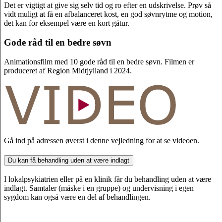
Det er vigtigt at give sig selv tid og ro efter en udskrivelse. Prøv så
vidt muligt at få en afbalanceret kost, en god søvnrytme og motion,
det kan for eksempel være en kort gåtur.
Gode råd til en bedre søvn
Animationsfilm med 10 gode råd til en bedre søvn. Filmen er
produceret af Region Midtjylland i 2024.
Gå ind på adressen øverst i denne vejledning for at se videoen.
Du kan få behandling uden at være indlagt
I lokalpsykiatrien eller på en klinik får du behandling uden at være
indlagt. Samtaler (måske i en gruppe) og undervisning i egen
sygdom kan også være en del af behandlingen.