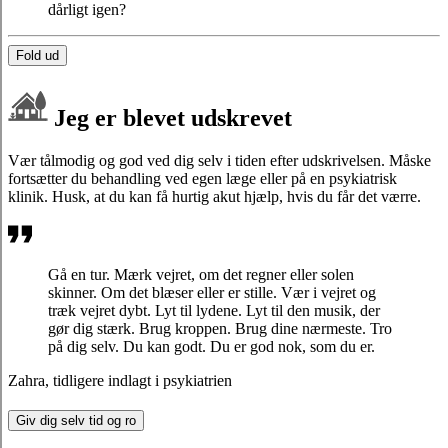
dårligt igen?
Fold ud
Jeg er blevet udskrevet
Vær tålmodig og god ved dig selv
i tiden efter udskrivelsen.
Måske
fortsætter du behandling ved egen læge eller
på en psykiatrisk
klinik.
Husk, at du kan få hurtig akut hjælp, hvis du får det værre.
Gå en tur. Mærk vejret, om det regner eller solen
skinner. Om det blæser eller er stille. Vær i vejret og
træk vejret dybt. Lyt til lydene. Lyt til den musik, der
gør dig stærk. Brug kroppen. Brug dine nærmeste. Tro
på dig selv. Du kan godt. Du er god nok, som du er.
Zahra, tidligere indlagt i psykiatrien
Giv dig selv tid og ro