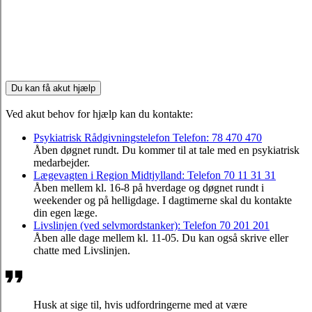
Du kan få akut hjælp
Ved akut behov for hjælp kan du kontakte:
Psykiatrisk Rådgivningstelefon Telefon: 78 470 470
Åben døgnet rundt. Du kommer til at tale med en psykiatrisk
medarbejder.
Lægevagten i Region Midtjylland: Telefon 70 11 31 31
Åben mellem kl. 16-8 på hverdage og døgnet rundt i
weekender og på helligdage. I dagtimerne skal du kontakte
din egen læge.
Livslinjen (ved selvmordstanker): Telefon 70 201 201
Åben alle dage mellem kl. 11-05. Du kan også skrive eller
chatte med Livslinjen.
Husk at sige til, hvis udfordringerne med at være