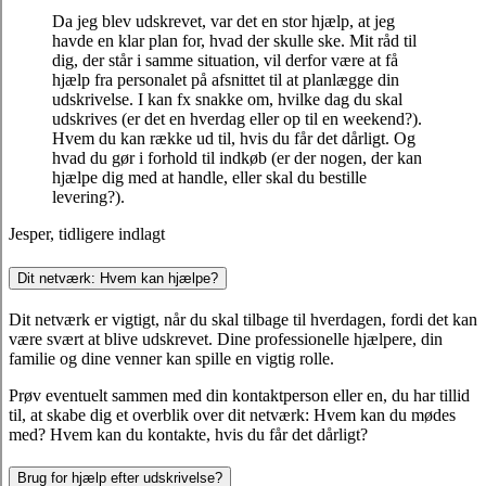
Da jeg blev udskrevet, var det en stor hjælp, at jeg
havde en klar plan for, hvad der skulle ske. Mit råd til
dig, der står i samme situation, vil derfor være at få
hjælp fra personalet på afsnittet til at planlægge din
udskrivelse. I kan fx snakke om, hvilke dag du skal
udskrives (er det en hverdag eller op til en weekend?).
Hvem du kan række ud til, hvis du får det dårligt. Og
hvad du gør i forhold til indkøb (er der nogen, der kan
hjælpe dig med at handle, eller skal du bestille
levering?).
Jesper, tidligere indlagt
Dit netværk: Hvem kan hjælpe?
Dit netværk er vigtigt, når du skal tilbage til hverdagen, fordi det kan
være svært
at blive udskrevet. Dine professionelle hjælpere, din
familie og dine venner kan spille en vigtig rolle.
Prøv eventuelt sammen med din kontaktperson eller en, du har tillid
til, at skabe
dig et overblik over dit netværk: Hvem kan du mødes
med? Hvem kan du
kontakte, hvis du får det dårligt?
Brug for hjælp efter udskrivelse?