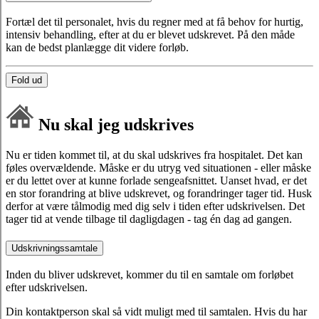
Fortæl det til personalet, hvis du regner med at få behov for hurtig,
intensiv behandling, efter at du er blevet udskrevet. På den måde
kan de bedst planlægge dit videre forløb.
Fold ud
Nu skal jeg udskrives
Nu er tiden kommet til, at du skal udskrives fra hospitalet. Det kan
føles overvældende. Måske er du utryg ved situationen - eller måske
er du lettet over at kunne forlade sengeafsnittet. Uanset hvad, er det
en stor forandring at blive udskrevet, og forandringer tager tid. Husk
derfor at være tålmodig med dig selv i tiden efter udskrivelsen. Det
tager tid at vende tilbage til dagligdagen - tag én dag ad gangen.
Udskrivningssamtale
Inden du bliver udskrevet, kommer du til en samtale om forløbet
efter udskrivelsen.
Din kontaktperson skal så vidt muligt med til samtalen. Hvis du har