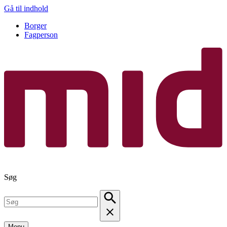
Gå til indhold
Borger
Fagperson
Søg
Menu