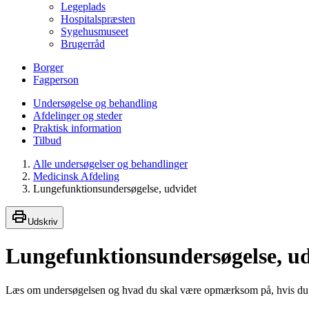
Legeplads
Hospitalspræsten
Sygehusmuseet
Brugerråd
Borger
Fagperson
Undersøgelse og behandling
Afdelinger og steder
Praktisk information
Tilbud
Alle undersøgelser og behandlinger
Medicinsk Afdeling
Lungefunktionsundersøgelse, udvidet
Udskriv
Lungefunktionsundersøgelse, ud
Læs om undersøgelsen og hvad du skal være opmærksom på, hvis du sk