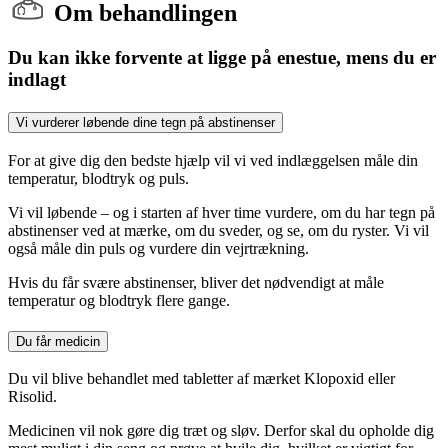
Om behandlingen
Du kan ikke forvente at ligge på enestue, mens du er
indlagt
Vi vurderer løbende dine tegn på abstinenser
For at give dig den bedste hjælp vil vi ved indlæggelsen måle din
temperatur, blodtryk og puls.
Vi vil løbende – og i starten af hver time vurdere, om du har tegn på
abstinenser ved at mærke, om du sveder, og se, om du ryster. Vi vil
også måle din puls og vurdere din vejrtrækning.
Hvis du får svære abstinenser, bliver det nødvendigt at måle
temperatur og blodtryk flere gange.
Du får medicin
Du vil blive behandlet med tabletter af mærket Klopoxid eller
Risolid.
Medicinen vil nok gøre dig træt og sløv. Derfor skal du opholde dig