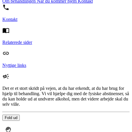
Om behandlingen
Når du kommer hjem
Kontakt
Kontakt
Relaterede sider
Nyttige links
Det er et stort skridt på vejen, at du har erkendt, at du har brug for
hjælp til behandling. Vi vil hjælpe dig med de fysiske abstinenser, så
du kan holde ud at undvære alkohol, men det videre arbejde skal du
selv ville.
Fold ud