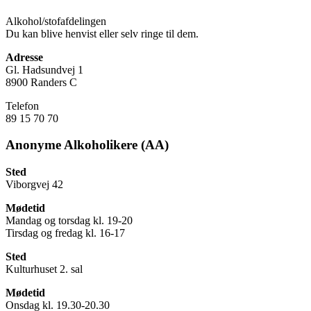
Alkohol/stofafdelingen
Du kan blive henvist eller selv ringe til dem.
Adresse
Gl. Hadsundvej 1
8900 Randers C
Telefon
89 15 70 70
Anonyme Alkoholikere (AA)
Sted
Viborgvej 42
Mødetid
Mandag og torsdag kl. 19-20
Tirsdag og fredag kl. 16-17
Sted
Kulturhuset 2. sal
Mødetid
Onsdag kl. 19.30-20.30