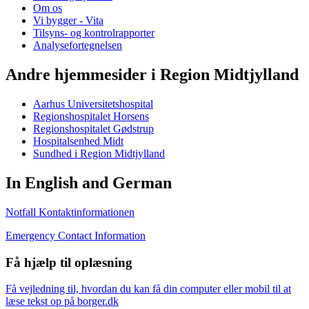
Om os
Vi bygger - Vita
Tilsyns- og kontrolrapporter
Analysefortegnelsen
Andre hjemmesider i Region Midtjylland
Aarhus Universitetshospital
Regionshospitalet Horsens
Regionshospitalet Gødstrup
Hospitalsenhed Midt
Sundhed i Region Midtjylland
In English and German
Notfall Kontaktinformationen
Emergency Contact Information
Få hjælp til oplæsning
Få vejledning til, hvordan du kan få din computer eller mobil til at
læse tekst op på borger.dk