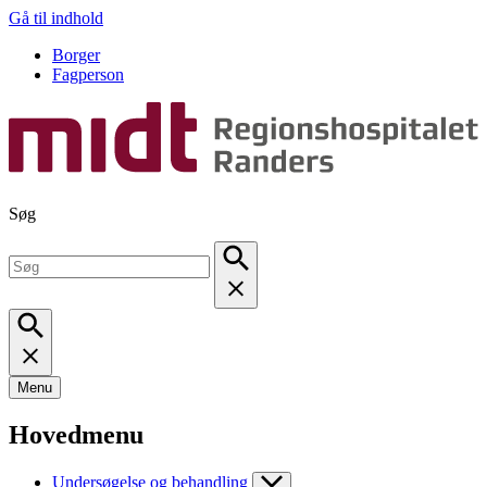
Gå til indhold
Borger
Fagperson
Søg
Menu
Hovedmenu
Undersøgelse og behandling