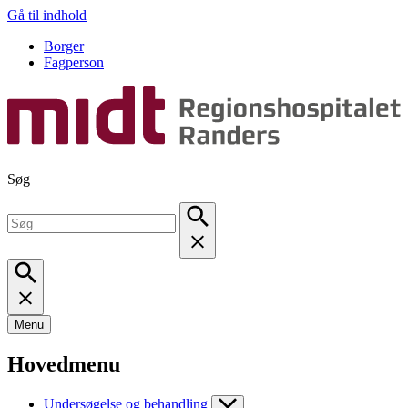
Gå til indhold
Borger
Fagperson
Søg
Menu
Hovedmenu
Undersøgelse og behandling