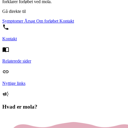
forklarer forløbet ved mola.
Gå direkte til
Symptomer
Årsag
Om forløbet
Kontakt
Kontakt
Relaterede sider
Nyttige links
Hvad er mola?