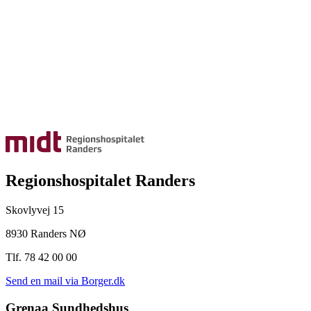
Regionshospitalet Randers
Skovlyvej 15
8930 Randers NØ
Tlf. 78 42 00 00
Send en mail via Borger.dk
Grenaa Sundhedshus