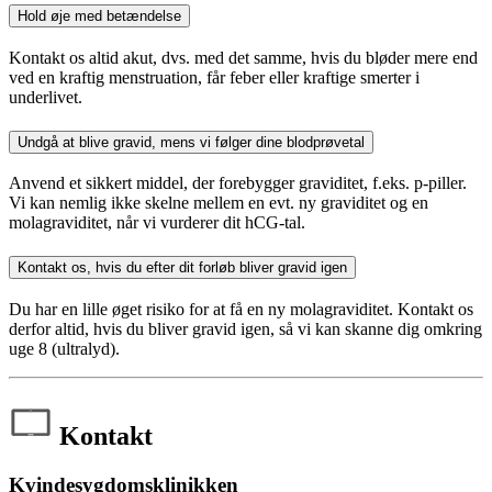
Hold øje med betændelse
Kontakt os altid akut, dvs. med det samme, hvis du bløder mere end
ved en kraftig menstruation, får feber eller kraftige smerter i
underlivet.
Undgå at blive gravid, mens vi følger dine blodprøvetal
Anvend et sikkert middel, der forebygger graviditet, f.eks. p-piller.
Vi kan nemlig ikke skelne mellem en evt. ny graviditet og en
molagraviditet, når vi vurderer dit hCG-tal.
Kontakt os, hvis du efter dit forløb bliver gravid igen
Du har en lille øget risiko for at få en ny molagraviditet. Kontakt os
derfor altid, hvis du bliver gravid igen, så vi kan skanne dig omkring
uge 8 (ultralyd).
Kontakt
Kvindesygdomsklinikken