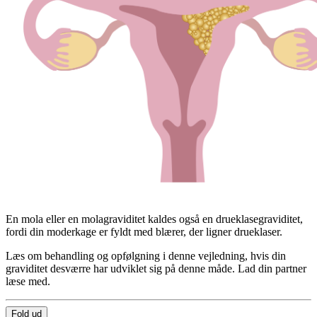
En mola eller en molagraviditet kaldes også en drueklasegraviditet,
fordi din moderkage er fyldt med blærer, der ligner drueklaser.
Læs om behandling og opfølgning i denne vejledning, hvis din
graviditet desværre har udviklet sig på denne måde. Lad din partner
læse med.
Fold ud