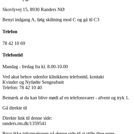
Skovlyvej 15, 8930 Randers NØ
Benyt indgang A, følg skiltning mod C og gå til C3
Telefon
78 42 10 69
Telefontid
Mandag - fredag fra kl. 8.00-10.00
Ved akut behov udenfor klinikkens telefontid, kontakt
Kvinder og Nyfødte Sengeafsnit
Telefon: 78 42 10 40
Bemærk at du kan blive mødt af en telefonsvarer - afvent og tryk 1.
Gå direkte til
Direkte link til denne side:
randers.rm.dk/1359541
Brug ikke informationen på denne side til at stille dine egne