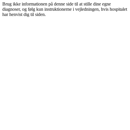
Brug ikke informationen på denne side til at stille dine egne
diagnoser, og følg kun instruktionerne i vejledningen, hvis hospitalet
har henvist dig til siden.