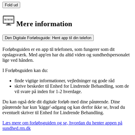
Fold ud
Mere information
Den Digitale Forløbsguide: Hent app til din telefon
Forløbsguiden er en app til telefonen, som fungerer som dit
opslagsværk. Med app'en har du altid viden og sundhedspersonalet
lige ved hånden.
I Forløbsguiden kan du:
finde vigtige informationer, vejledninger og gode råd
skrive beskeder til Enhed for Lindrende Behandling, som de
vil svare på inden for 1-2 hverdage.
Du kan også dele dit digitale forløb med dine pårørende. Dine
pårørende har kun 'kigge'-adgang og kan derfor ikke se, hvad du
eventuelt skriver til Enhed for Lindrende Behandling.
Læs mere om forløbsguiden og se, hvordan du henter appen på
sundhed.rm.dk