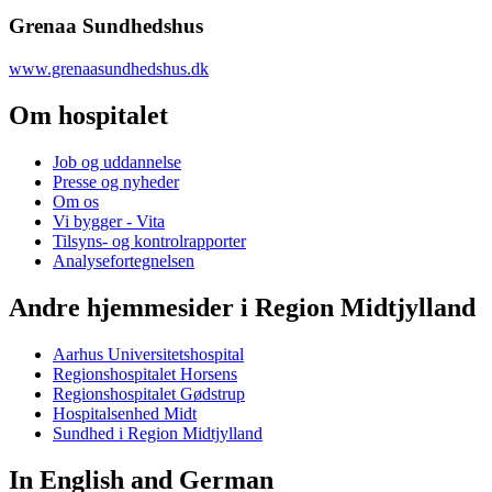
Grenaa Sundhedshus
www.grenaasundhedshus.dk
Om hospitalet
Job og uddannelse
Presse og nyheder
Om os
Vi bygger - Vita
Tilsyns- og kontrolrapporter
Analysefortegnelsen
Andre hjemmesider i Region Midtjylland
Aarhus Universitetshospital
Regionshospitalet Horsens
Regionshospitalet Gødstrup
Hospitalsenhed Midt
Sundhed i Region Midtjylland
In English and German