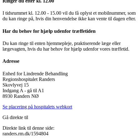
Ringer du efter kl. 12.00
I tidsrummet kl. 12.00 - 15.00 vil du få oplyst et mobilnummer, som
du kan ringe på, hvis din henvendelse ikke kan vente til dagen efter.
Har du behov for hjælp udenfor træffetiden
Du kan ringe til enten hjemmepleje, praktiserende læge eller
lægevagten, hvis du har behov for hjælp udenfor vores træffetid.
Adresse
Enhed for Lindrende Behandling
Regionshospitalet Randers
Skovlyvej 15
Indgang A - gå til A1
8930 Randers NØ
Se placering på hospitalets webkort
Gå direkte til
Direkte link til denne side:
randers.rm.dk/1594804