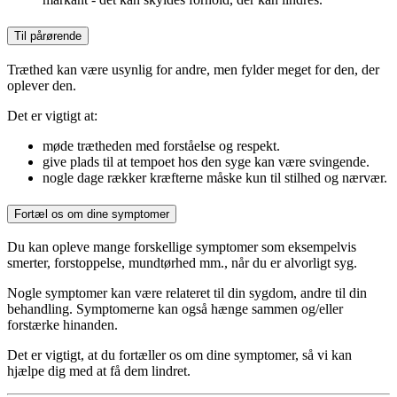
Til pårørende
Træthed kan være usynlig for andre, men fylder meget for den, der
oplever den.
Det er vigtigt at:
møde trætheden med forståelse og respekt.
give plads til at tempoet hos den syge kan være svingende.
nogle dage rækker kræfterne måske kun til stilhed og nærvær.
Fortæl os om dine symptomer
Du kan opleve mange forskellige symptomer som eksempelvis
smerter, forstoppelse, mundtørhed mm., når du er alvorligt syg.
Nogle symptomer kan være relateret til din sygdom, andre til din
behandling. Symptomerne kan også hænge sammen og/eller
forstærke hinanden.
Det er vigtigt, at du fortæller os om dine symptomer, så vi kan
hjælpe dig med at få dem lindret.