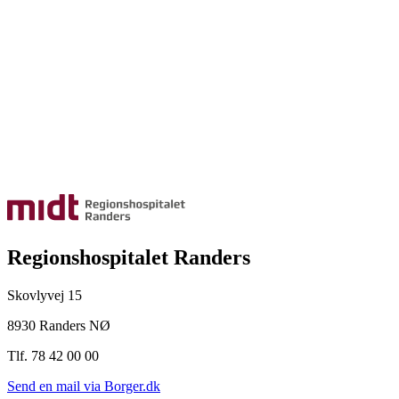
Regionshospitalet Randers
Skovlyvej 15
8930 Randers NØ
Tlf. 78 42 00 00
Send en mail via Borger.dk