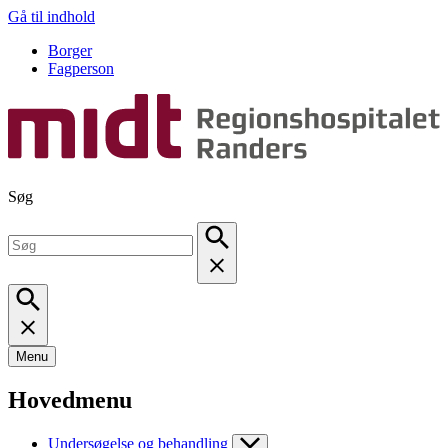
Gå til indhold
Borger
Fagperson
Søg
Menu
Hovedmenu
Undersøgelse og behandling