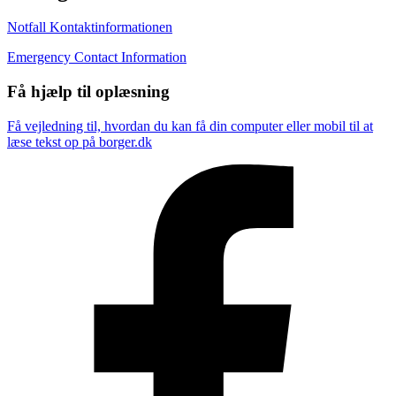
Notfall Kontaktinformationen
Emergency Contact Information
Få hjælp til oplæsning
Få vejledning til, hvordan du kan få din computer eller mobil til at
læse tekst op på borger.dk