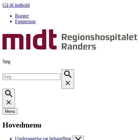
Gå til indhold
Borger
Fagperson
Søg
Menu
Hovedmenu
Undersøgelse og behandling