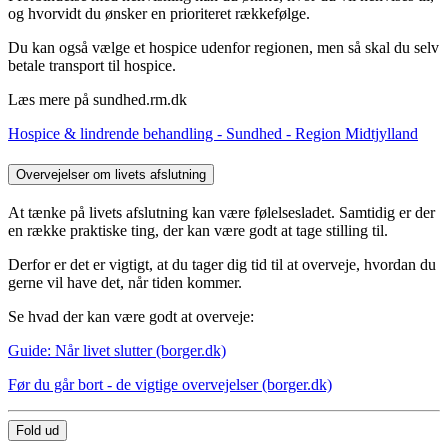
og hvorvidt du ønsker en prioriteret rækkefølge.
Du kan også vælge et hospice udenfor regionen, men så skal du selv
betale transport til hospice.
Læs mere på sundhed.rm.dk
Hospice & lindrende behandling - Sundhed - Region Midtjylland
Overvejelser om livets afslutning
At tænke på livets afslutning kan være følelsesladet. Samtidig er der
en række praktiske ting, der kan være godt at tage stilling til.
Derfor er det er vigtigt, at du tager dig tid til at overveje, hvordan du
gerne vil have det, når tiden kommer.
Se hvad der kan være godt at overveje:
Guide: Når livet slutter (borger.dk)
Før du går bort - de vigtige overvejelser (borger.dk)
Fold ud