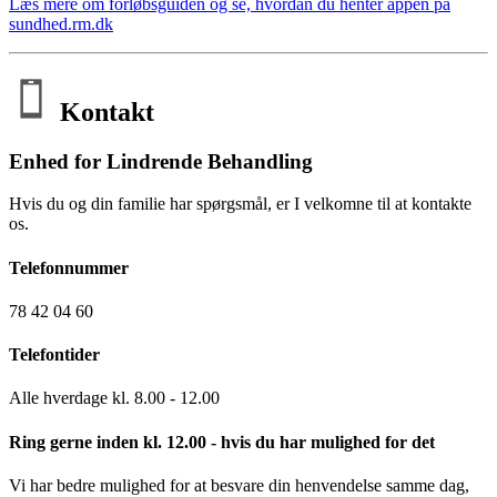
Læs mere om forløbsguiden og se, hvordan du henter appen på
sundhed.rm.dk
Kontakt
Enhed for Lindrende Behandling
Hvis du og din familie har spørgsmål, er I velkomne til at kontakte
os.
Telefonnummer
78 42 04 60
Telefontider
Alle hverdage kl. 8.00 - 12.00
Ring gerne inden kl. 12.00 - hvis du har mulighed for det
Vi har bedre mulighed for at besvare din henvendelse samme dag,