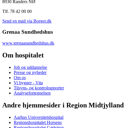
8930 Randers NØ
Tlf. 78 42 00 00
Send en mail via Borger.dk
Grenaa Sundhedshus
www.grenaasundhedshus.dk
Om hospitalet
Job og uddannelse
Presse og nyheder
Om os
Vi bygger - Vita
Tilsyns- og kontrolrapporter
Analysefortegnelsen
Andre hjemmesider i Region Midtjylland
Aarhus Universitetshospital
Regionshospitalet Horsens
Regionshospitalet Gødstrup