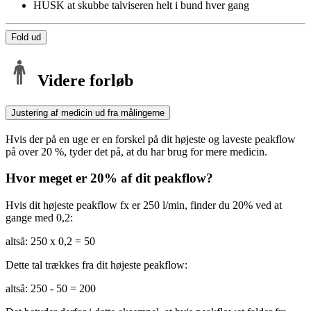
HUSK at skubbe talviseren helt i bund hver gang
Fold ud
Videre forløb
Justering af medicin ud fra målingerne
Hvis der på en uge er en forskel på dit højeste og laveste peakflow
på over 20 %, tyder det på, at du har brug for mere medicin.
Hvor meget er 20% af dit peakflow?
Hvis dit højeste peakflow fx er 250 l/min, finder du 20% ved at
gange med 0,2:
altså: 250 x 0,2 = 50
Dette tal trækkes fra dit højeste peakflow:
altså: 250 - 50 = 200