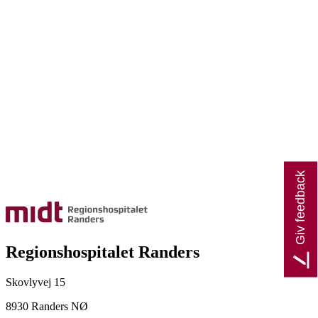
Giv feedback
Regionshospitalet Randers
Skovlyvej 15
8930 Randers NØ