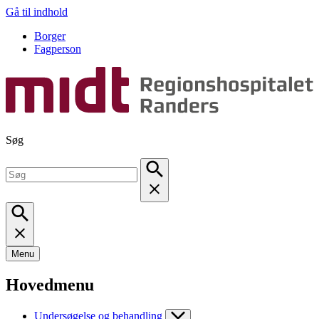
Gå til indhold
Borger
Fagperson
Søg
Menu
Hovedmenu
Undersøgelse og behandling