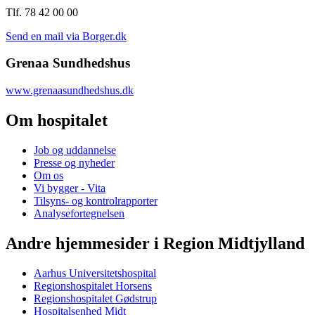
Tlf. 78 42 00 00
Send en mail via Borger.dk
Grenaa Sundhedshus
www.grenaasundhedshus.dk
Om hospitalet
Job og uddannelse
Presse og nyheder
Om os
Vi bygger - Vita
Tilsyns- og kontrolrapporter
Analysefortegnelsen
Andre hjemmesider i Region Midtjylland
Aarhus Universitetshospital
Regionshospitalet Horsens
Regionshospitalet Gødstrup
Hospitalsenhed Midt