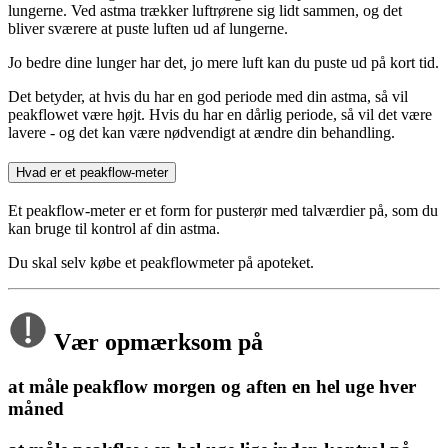
lungerne. Ved astma trækker luftrørene sig lidt sammen, og det
bliver sværere at puste luften ud af lungerne.
Jo bedre dine lunger har det, jo mere luft kan du puste ud på kort tid.
Det betyder, at hvis du har en god periode med din astma, så vil
peakflowet være højt. Hvis du har en dårlig periode, så vil det være
lavere - og det kan være nødvendigt at ændre din behandling.
Hvad er et peakflow-meter
Et peakflow-meter er et form for pusterør med talværdier på, som du
kan bruge til kontrol af din astma.
Du skal selv købe et peakflowmeter på apoteket.
Vær opmærksom på
at måle peakflow morgen og aften en hel uge hver
måned