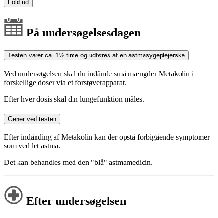
Fold ud
På undersøgelsesdagen
Testen varer ca. 1½ time og udføres af en astmasygeplejerske
Ved undersøgelsen skal du indånde små mængder Metakolin i
forskellige doser via et forstøverapparat.
Efter hver dosis skal din lungefunktion måles.
Gener ved testen
Efter indånding af Metakolin kan der opstå forbigående symptomer
som ved let astma.
Det kan behandles med den "blå" astmamedicin.
Efter undersøgelsen