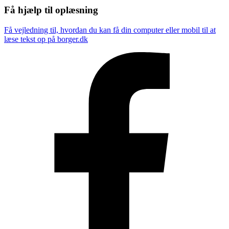
Få hjælp til oplæsning
Få vejledning til, hvordan du kan få din computer eller mobil til at
læse tekst op på borger.dk