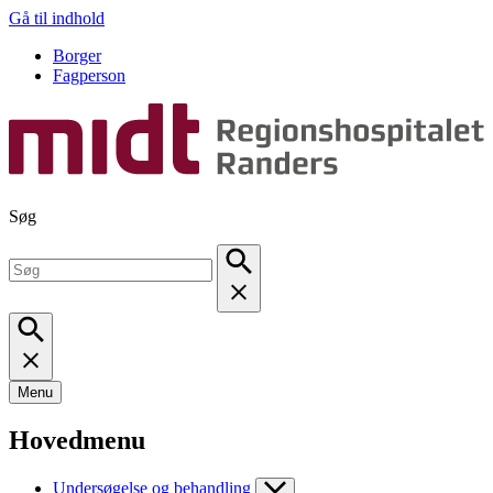
Gå til indhold
Borger
Fagperson
Søg
Menu
Hovedmenu
Undersøgelse og behandling