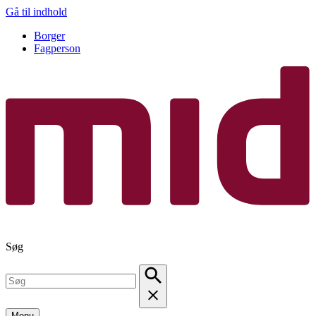
Gå til indhold
Borger
Fagperson
Søg
Menu