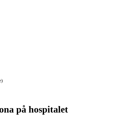
e)
ona på hospitalet